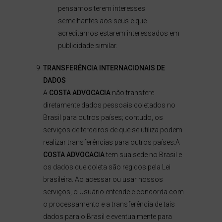
pensamos terem interesses
semelhantes aos seus e que
acreditamos estarem interessados em
publicidade similar.
TRANSFERÊNCIA INTERNACIONAIS DE
DADOS
A
COSTA ADVOCACIA
não transfere
diretamente dados pessoais coletados no
Brasil para outros países; contudo, os
serviços de terceiros de que se utiliza podem
realizar transferências para outros países.A
COSTA ADVOCACIA
tem sua sede no Brasil e
os dados que coleta são regidos pela Lei
brasileira. Ao acessar ou usar nossos
serviços, o Usuário entende e concorda com
o processamento e a transferência de tais
dados para o Brasil e eventualmente para