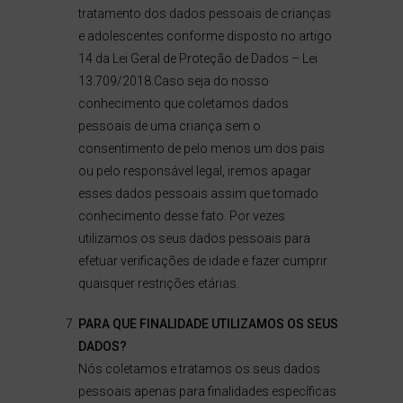
tratamento dos dados pessoais de crianças
e adolescentes conforme disposto no artigo
14 da Lei Geral de Proteção de Dados – Lei
13.709/2018.Caso seja do nosso
conhecimento que coletamos dados
pessoais de uma criança sem o
consentimento de pelo menos um dos pais
ou pelo responsável legal, iremos apagar
esses dados pessoais assim que tomado
conhecimento desse fato. Por vezes
utilizamos os seus dados pessoais para
efetuar verificações de idade e fazer cumprir
quaisquer restrições etárias.
PARA QUE FINALIDADE UTILIZAMOS OS SEUS
DADOS?
Nós coletamos e tratamos os seus dados
pessoais apenas para finalidades específicas