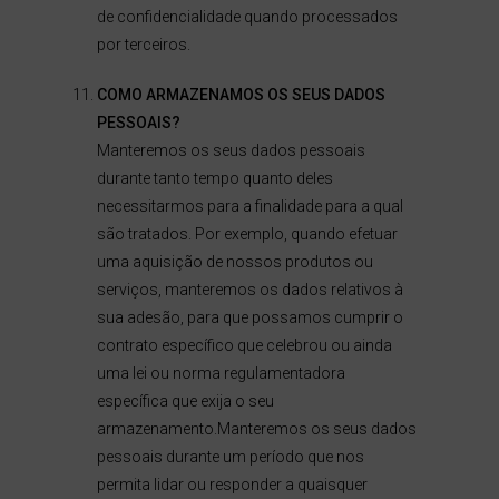
de confidencialidade quando processados
por terceiros.
COMO ARMAZENAMOS
OS SEUS DADOS
PESSOAIS?
Manteremos os seus dados pessoais
durante tanto tempo quanto deles
necessitarmos para a finalidade para a qual
são tratados. Por exemplo, quando efetuar
uma aquisição de nossos produtos ou
serviços, manteremos os dados relativos à
sua adesão, para que possamos cumprir o
contrato específico que celebrou ou ainda
uma lei ou norma regulamentadora
específica que exija o seu
armazenamento.Manteremos os seus dados
pessoais durante um período que nos
permita lidar ou responder a quaisquer