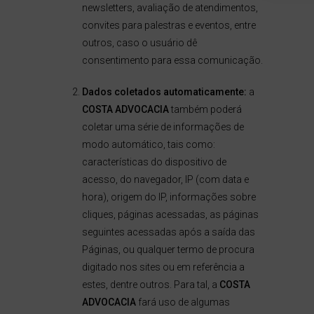
newsletters, avaliação de atendimentos,
convites para palestras e eventos, entre
outros, caso o usuário dê
consentimento para essa comunicação.
Dados coletados automaticamente:
a
COSTA ADVOCACIA
também poderá
coletar uma série de informações de
modo automático, tais como:
características do dispositivo de
acesso, do navegador, IP (com data e
hora), origem do IP, informações sobre
cliques, páginas acessadas, as páginas
seguintes acessadas após a saída das
Páginas, ou qualquer termo de procura
digitado nos sites ou em referência a
estes, dentre outros. Para tal, a
COSTA
ADVOCACIA
fará uso de algumas