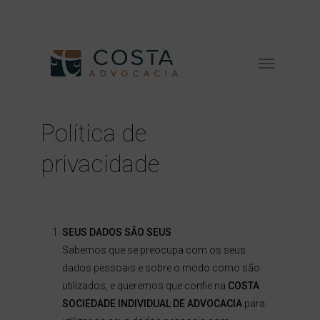
Skip
Siga-nos
to
main
Menu
content
Política de
privacidade
SEUS DADOS SÃO SEUS
Sabemos que se preocupa com os seus
dados pessoais e sobre o modo como são
utilizados, e queremos que confie na
COSTA
SOCIEDADE INDIVIDUAL DE ADVOCACIA
para