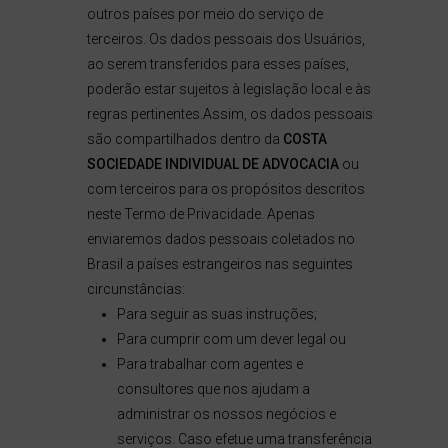
outros países por meio do serviço de
terceiros. Os dados pessoais dos Usuários,
ao serem transferidos para esses países,
poderão estar sujeitos à legislação local e às
regras pertinentes.Assim, os dados pessoais
são compartilhados dentro da
COSTA
SOCIEDADE INDIVIDUAL DE ADVOCACIA
ou
com terceiros para os propósitos descritos
neste Termo de Privacidade. Apenas
enviaremos dados pessoais coletados no
Brasil a países estrangeiros nas seguintes
circunstâncias:
Para seguir as suas instruções;
Para cumprir com um dever legal ou
Para trabalhar com agentes e
consultores que nos ajudam a
administrar os nossos negócios e
serviços. Caso efetue uma transferência