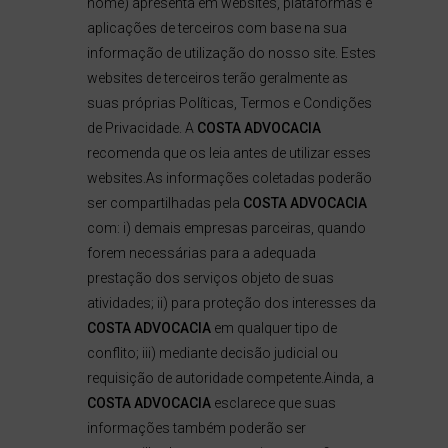
nome) apresenta em websites, plataformas e
aplicações de terceiros com base na sua
informação de utilização do nosso site. Estes
websites de terceiros terão geralmente as
suas próprias Políticas, Termos e Condições
de Privacidade. A
COSTA ADVOCACIA
recomenda que os leia antes de utilizar esses
websites.As informações coletadas poderão
ser compartilhadas pela
COSTA ADVOCACIA
com: i) demais empresas parceiras, quando
forem necessárias para a adequada
prestação dos serviços objeto de suas
atividades; ii) para proteção dos interesses da
COSTA ADVOCACIA
em qualquer tipo de
conflito; iii) mediante decisão judicial ou
requisição de autoridade competente.Ainda, a
COSTA ADVOCACIA
esclarece que suas
informações também poderão ser