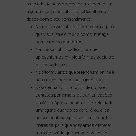
registado no nosso website ou subscrito em
alguma newsletter publicitária.Recolhemos
dados com o seu consentimento:
No nosso website de acordo com aquilo
que visualiza e o modo como interage
com o nosso conteúdo;
Na nossa publicidade digital que
apresentamos em plataformas sociais e
outros websites;
Nos formulários que preencham online e
nos enviem com os seus interesses;
Caso tenha solicitado um de nossos
contatos por e-mails ou comunicações
via WhatsApp, da nossa parte é efetuado
um registo quando os abre, lê, ou clica
no seu conteúdo para ver aquilo que lhe
interessa, para que possamos oferecer
mais conteúdo que pensamos ser do