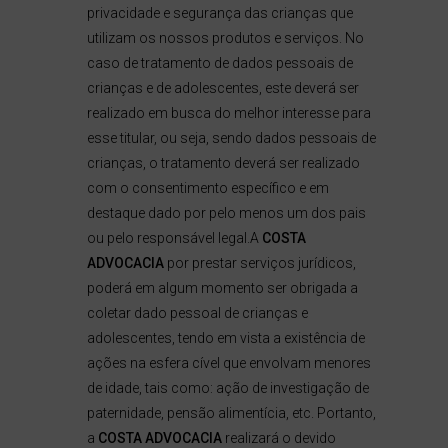
privacidade e segurança das crianças que
utilizam os nossos produtos e serviços. No
caso de tratamento de dados pessoais de
crianças e de adolescentes, este deverá ser
realizado em busca do melhor interesse para
esse titular, ou seja, sendo dados pessoais de
crianças, o tratamento deverá ser realizado
com o consentimento específico e em
destaque dado por pelo menos um dos pais
ou pelo responsável legal.A
COSTA
ADVOCACIA
por prestar serviços jurídicos,
poderá em algum momento ser obrigada a
coletar dado pessoal de crianças e
adolescentes, tendo em vista a existência de
ações na esfera cível que envolvam menores
de idade, tais como: ação de investigação de
paternidade, pensão alimentícia, etc. Portanto,
a
COSTA ADVOCACIA
realizará o devido