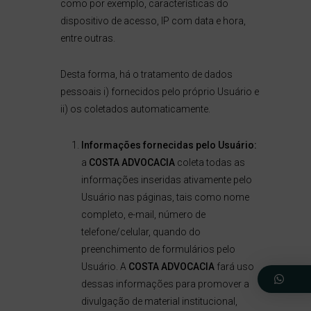
como por exemplo, características do
dispositivo de acesso, IP com data e hora,
entre outras.
Desta forma, há o tratamento de dados
pessoais i) fornecidos pelo próprio Usuário e
ii) os coletados automaticamente.
Informações fornecidas pelo Usuário:
a
COSTA ADVOCACIA
coleta todas as
informações inseridas ativamente pelo
Usuário nas páginas, tais como nome
completo, e-mail, número de
telefone/celular, quando do
preenchimento de formulários pelo
Usuário. A
COSTA ADVOCACIA
fará uso
dessas informações para promover a
divulgação de material institucional,