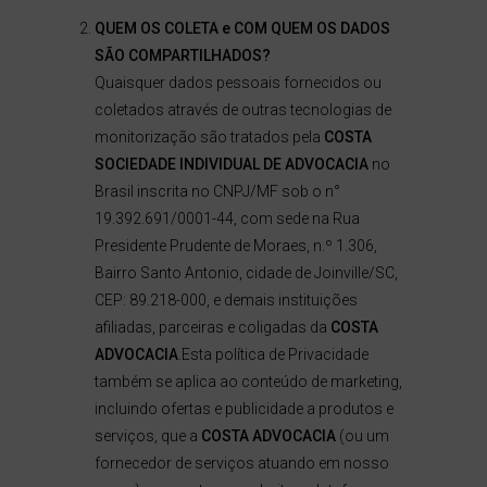
QUEM OS COLETA e COM QUEM OS DADOS
SÃO COMPARTILHADOS?
Quaisquer dados pessoais fornecidos ou
coletados através de outras tecnologias de
monitorização são tratados pela
COSTA
SOCIEDADE INDIVIDUAL DE ADVOCACIA
no
Brasil inscrita no CNPJ/MF sob o n°
19.392.691/0001-44, com sede na Rua
Presidente Prudente de Moraes, n.º 1.306,
Bairro Santo Antonio, cidade de Joinville/SC,
CEP: 89.218-000, e demais instituições
afiliadas, parceiras e coligadas da
COSTA
ADVOCACIA
.Esta política de Privacidade
também se aplica ao conteúdo de marketing,
incluindo ofertas e publicidade a produtos e
serviços, que a
COSTA ADVOCACIA
(ou um
fornecedor de serviços atuando em nosso