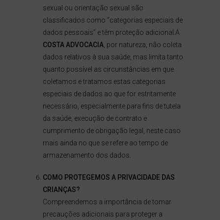
sexual ou orientação sexual são
classificados como “categorias especiais de
dados pessoais” e têm proteção adicional.A
COSTA ADVOCACIA
, por natureza, não coleta
dados relativos à sua saúde, mas limita tanto
quanto possível as circunstâncias em que
coletamos e tratamos estas categorias
especiais de dados ao que for estritamente
necessário, especialmente para fins de tutela
da saúde, execução de contrato e
cumprimento de obrigação legal, neste caso
mais ainda no que se refere ao tempo de
armazenamento dos dados.
COMO PROTEGEMOS A PRIVACIDADE DAS
CRIANÇAS?
Compreendemos a importância de tomar
precauções adicionais para proteger a