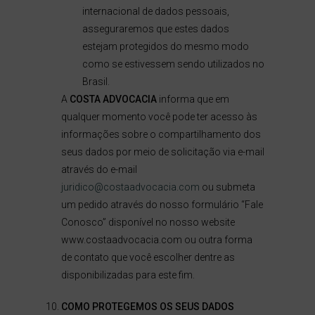
internacional de dados pessoais,
asseguraremos que estes dados
estejam protegidos do mesmo modo
como se estivessem sendo utilizados no
Brasil.
A
COSTA ADVOCACIA
informa que em
qualquer momento você pode ter acesso às
informações sobre o compartilhamento dos
seus dados por meio de solicitação via e-mail
através do e-mail
juridico@costaadvocacia.com
ou submeta
um pedido através do nosso formulário “Fale
Conosco” disponível no nosso website
www.costaadvocacia.com ou outra forma
de contato que você escolher dentre as
disponibilizadas para este fim.
COMO PROTEGEMOS OS SEUS DADOS