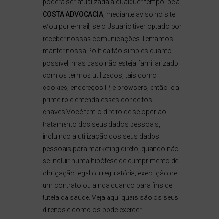
poderá ser atualizada a qualquer tempo, pela
COSTA ADVOCACIA
, mediante aviso no site
e/ou por e-mail, se o Usuário tiver optado por
receber nossas comunicações.Tentamos
manter nossa Política tão simples quanto
possível, mas caso não esteja familiarizado
com os termos utilizados, tais como
cookies, endereços IP, e browsers, então leia
primeiro e entenda esses conceitos-
chaves.Você tem o direito de se opor ao
tratamento dos seus dados pessoais,
incluindo a utilização dos seus dados
pessoais para marketing direto, quando não
se incluir numa hipótese de cumprimento de
obrigação legal ou regulatória, execução de
um contrato ou ainda quando para fins de
tutela da saúde. Veja aqui quais são os seus
direitos e como os pode exercer.