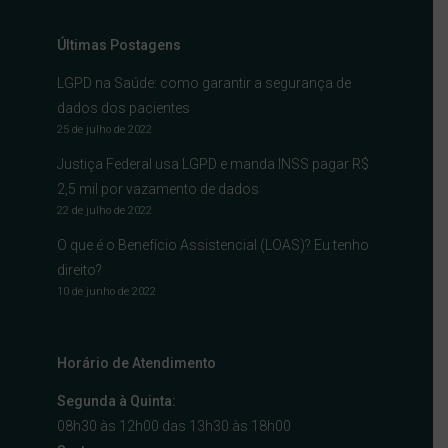
Últimas Postagens
LGPD na Saúde: como garantir a segurança de
dados dos pacientes
25 de julho de 2022
Justiça Federal usa LGPD e manda INSS pagar R$
2,5 mil por vazamento de dados
22 de julho de 2022
O que é o Benefício Assistencial (LOAS)? Eu tenho
direito?
10 de junho de 2022
Horário de Atendimento
Segunda à Quinta:
08h30 às 12h00 das 13h30 às 18h00