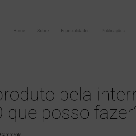
Home
Sobre
Especialidades
Publicações
roduto pela inter
 que posso fazer
 Comments