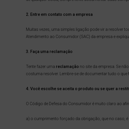
2. Entre em contato com a empresa
Muitas vezes, uma simples ligação pode vir a resolver t
Atendimento ao Consumidor (SAC) da empresa e explique o
3. Faça uma reclamação
Tente fazer uma
reclamação
no site da empresa. Se não 
costuma resolver. Lembre-se de documentar tudo o que fi
4. Você escolhe se aceita o produto ou se quer a resti
O Código de Defesa do Consumidor é muito claro ao afir
a) o cumprimento forçado da obrigação, que no caso, é 