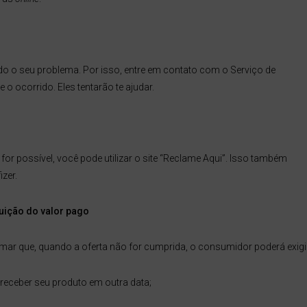
odo o seu problema. Por isso, entre em contato com o Serviço de
 ocorrido. Eles tentarão te ajudar.
for possível, você pode utilizar o site “Reclame Aqui”. Isso também
zer.
tuição do valor pago
mar que, quando a oferta não for cumprida, o consumidor poderá exigi
receber seu produto em outra data;